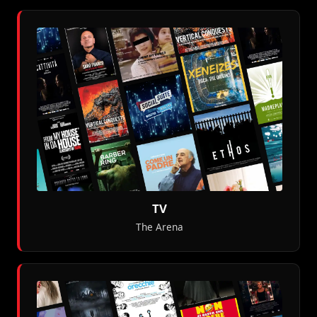
TV
The Arena