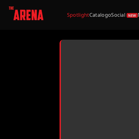
Spotlight
Catalogo
Social
NEW