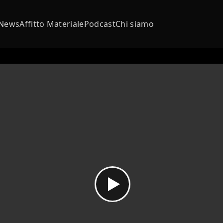
News
Affitto Materiale
Podcast
Chi siamo