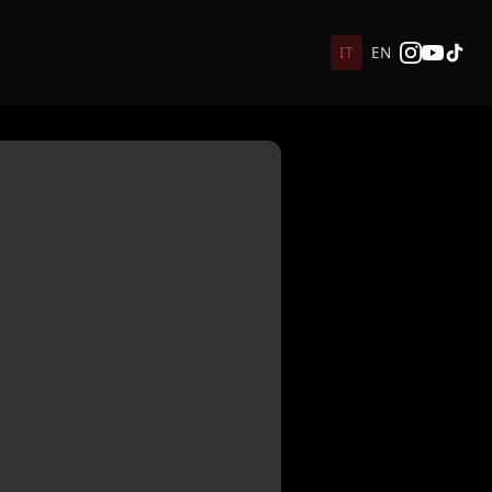
IT
EN