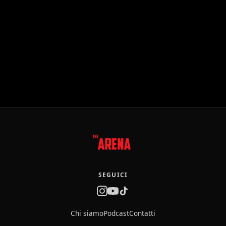
SEGUICI
Chi siamo
Podcast
Contatti