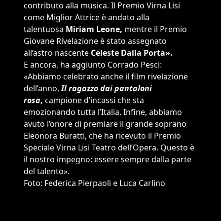
contributo alla musica. Il Premio Virna Lisi
come Miglior Attrice è andato alla
talentuosa
Miriam Leone,
mentre il Premio
Giovane Rivelazione è stato assegnato
all’astro nascente
Celeste Dalla Porta».
E ancora, ha aggiunto Corrado Pesci:
«Abbiamo celebrato anche il film rivelazione
dell’anno,
Il ragazzo dai pantaloni
rosa
,
campione d’incassi che sta
emozionando tutta l’Italia. Infine, abbiamo
avuto l’onore di premiare il grande soprano
Eleonora Buratti, che ha ricevuto il Premio
Speciale Virna Lisi Teatro dell’Opera. Questo è
il nostro impegno: essere sempre dalla parte
del talento».
Foto: Federica Pierpaoli e Luca Carlino