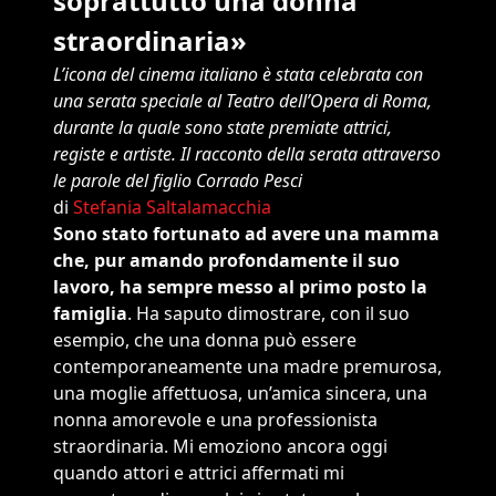
soprattutto una donna
straordinaria»
L’icona del cinema italiano è stata celebrata con
una serata speciale al Teatro dell’Opera di Roma,
durante la quale sono state premiate attrici,
registe e artiste. Il racconto della serata attraverso
le parole del figlio Corrado Pesci
di
Stefania Saltalamacchia
Sono stato fortunato ad avere una mamma
che, pur amando profondamente il suo
lavoro, ha sempre messo al primo posto la
famiglia
. Ha saputo dimostrare, con il suo
esempio, che una donna può essere
contemporaneamente una madre premurosa,
una moglie affettuosa, un’amica sincera, una
nonna amorevole e una professionista
straordinaria. Mi emoziono ancora oggi
quando attori e attrici affermati mi